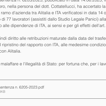
o, nella persona del dott. Cottatellucci, ha accertato la
 ramo d'azienda tra Alitalia e ITA verificatosi in data 14
to di 77 lavoratori (assistiti dallo Studio Legale Panici) a
 alle dipendenze di ITA, ai sensi e per gli effetti dell'art
ndi diritto alle retribuzioni maturate dalla data del trasf
 ripristino del rapporto con ITA, alle medesime condizi
on Alitalia.
laffare e l'illegalità di Stato: per fortuna che, per i lavo
 sentenza n. 6205-2023
.pdf
63KB