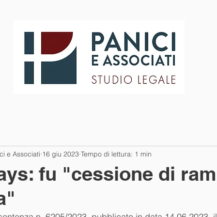
Lo studio
i e Associati
16 giu 2023
Tempo di lettura: 1 min
ays: fu "cessione di ra
a"
 sentenza n. 6205/2023, pubblicato in data 14.06.2023, il