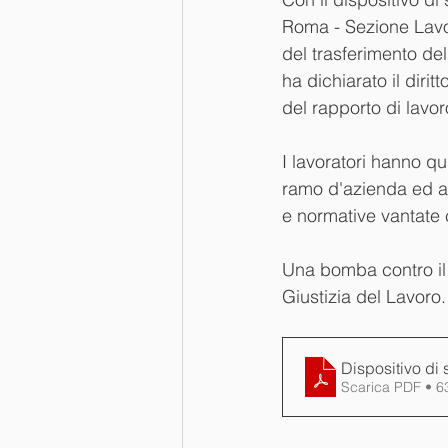
Roma - Sezione Lavor
del trasferimento del
ha dichiarato il dirit
del rapporto di lavoro
I lavoratori hanno qui
ramo d'azienda ed al
e normative vantate c
Una bomba contro il ma
Giustizia del Lavoro.
Dispositivo di
Scarica PDF • 