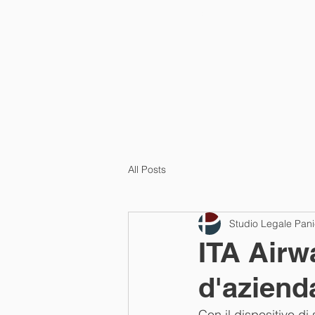
Home
All Posts
Studio Legale Panic
ITA Airw
d'aziend
Con il dispositivo di